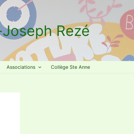
t-Joseph Rezé
Associations
Collège Ste Anne