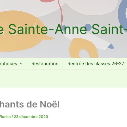
e Sainte-Anne Sain
ratiques
Restauration
Rentrée des classes 26-27
hants de Noël
Florise
/
23 décembre 2020