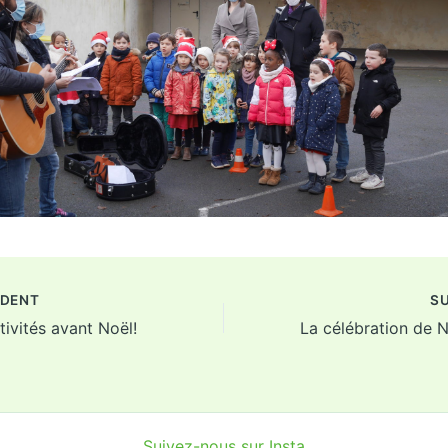
DENT
S
tivités avant Noël!
Suivez-nous sur Insta