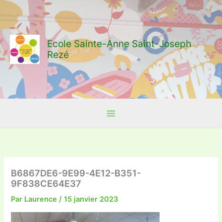
Aller
au
contenu
Ecole Sainte-Anne Saint-Joseph
Rezé
B6867DE6-9E99-4E12-B351-
9F838CE64E37
Par
Laurence
/
15 janvier 2023